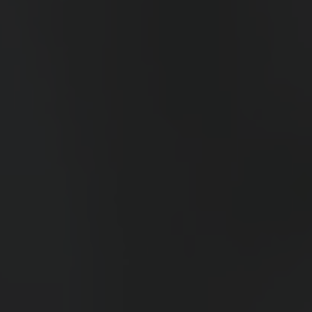
Events