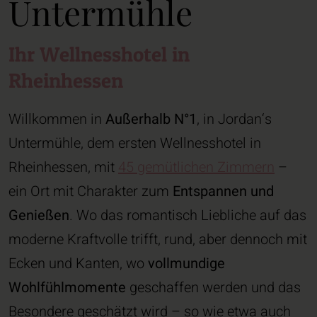
Untermühle
Ihr Wellnesshotel in
Rheinhessen
Willkommen in
Außerhalb N°1
, in Jordan‘s
Untermühle, dem ersten Wellnesshotel in
Rheinhessen, mit
45 gemütlichen Zimmern
–
ein Ort mit Charakter zum
Entspannen und
Genießen
. Wo das romantisch Liebliche auf das
moderne Kraftvolle trifft, rund, aber dennoch mit
Ecken und Kanten, wo
vollmundige
Wohlfühlmomente
geschaffen werden und das
Besondere geschätzt wird – so wie etwa auch