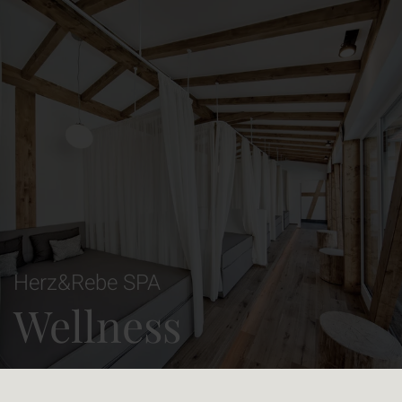
Herz&Rebe SPA
Wellness