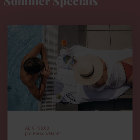
Sommer Specials
AB € 198,00
pro Person/Nacht