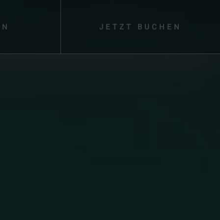
EN
JETZT
BUCHEN