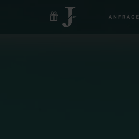
ANFRAG
Hotel & Gastgeber
Zimmer & Angebote
Wellness & Yoga