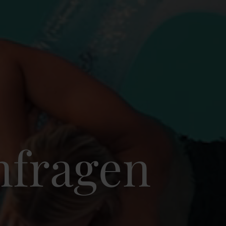
nfragen