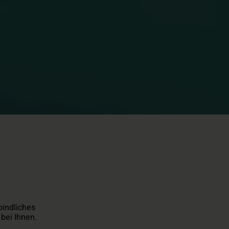
bindliches
bei Ihnen.