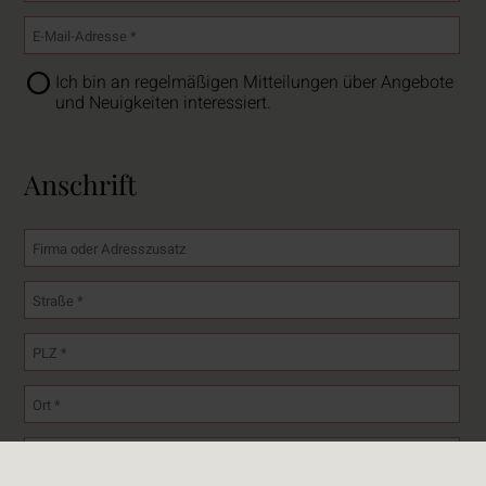
Ich bin an regelmäßigen Mitteilungen über Angebote
und Neuigkeiten interessiert.
Anschrift