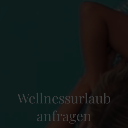
Wellnessurlaub
anfragen