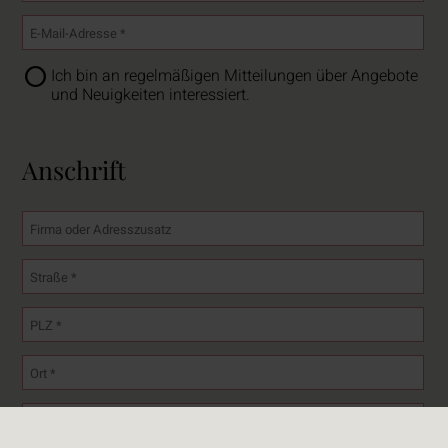
Ich bin an regelmäßigen Mitteilungen über Angebote
und Neuigkeiten interessiert.
Anschrift