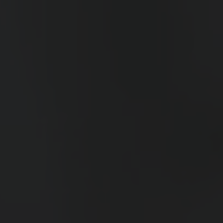
Events