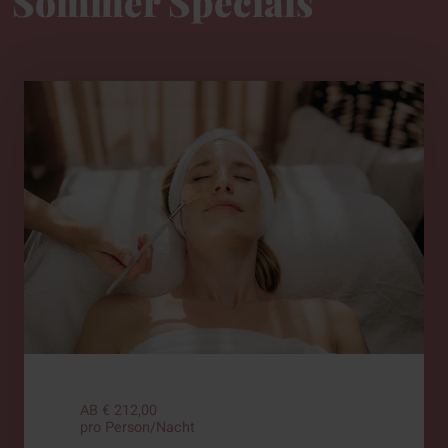
Sommer Specials
AB € 212,00
pro Person/Nacht