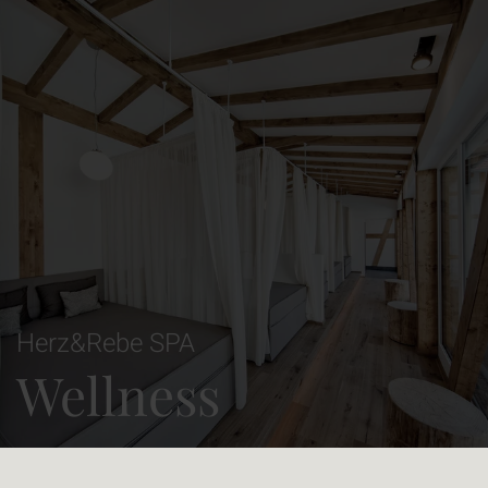
Herz&Rebe SPA
Wellness