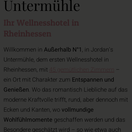
Untermühle
Ihr Wellnesshotel in
Rheinhessen
Willkommen in
Außerhalb N°1
, in Jordan‘s
Untermühle, dem ersten Wellnesshotel in
Rheinhessen, mit
45 gemütlichen Zimmern
–
ein Ort mit Charakter zum
Entspannen und
Genießen
. Wo das romantisch Liebliche auf das
moderne Kraftvolle trifft, rund, aber dennoch mit
Ecken und Kanten, wo
vollmundige
Wohlfühlmomente
geschaffen werden und das
Besondere geschätzt wird – so wie etwa auch