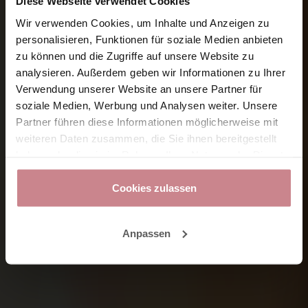
Diese Webseite verwendet Cookies
Wir verwenden Cookies, um Inhalte und Anzeigen zu
personalisieren, Funktionen für soziale Medien anbieten
zu können und die Zugriffe auf unsere Website zu
analysieren. Außerdem geben wir Informationen zu Ihrer
Verwendung unserer Website an unsere Partner für
soziale Medien, Werbung und Analysen weiter. Unsere
Partner führen diese Informationen möglicherweise mit
weiteren Daten zusammen, die Sie ihnen bereitgestellt
haben oder die sie im Rahmen Ihrer Nutzung der Dienste
gesammelt haben.
Cookies zulassen
Anpassen