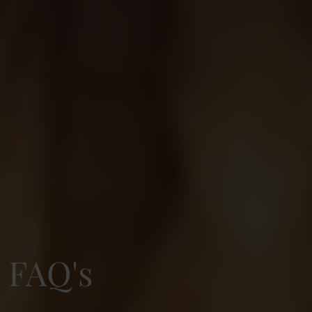
FAQ's