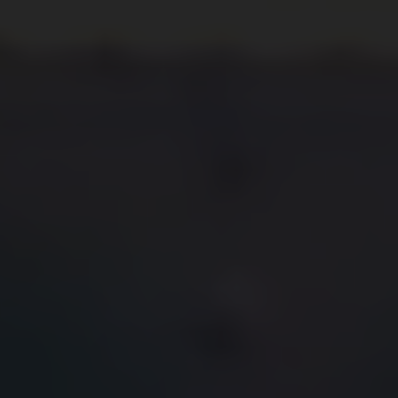
Events