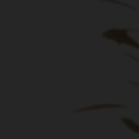
Events