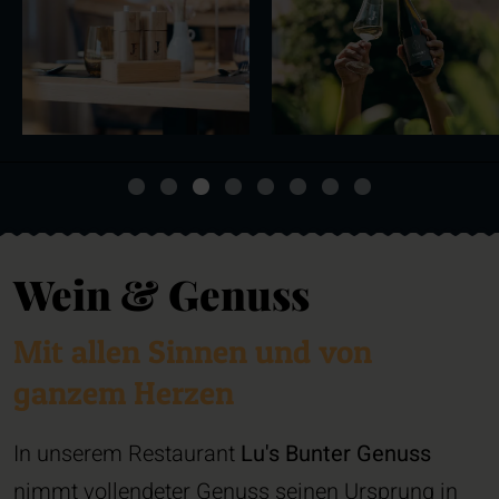
Wein & Genuss
Mit allen Sinnen und von
ganzem Herzen
In unserem Restaurant
Lu's Bunter Genuss
nimmt vollendeter Genuss seinen Ursprung in