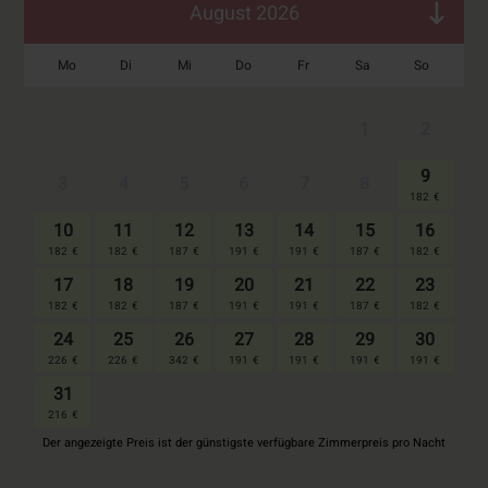
Events