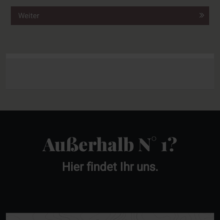
Weiter
Zimmer 1:
Außerhalb N° 1?
Hier findet Ihr uns.