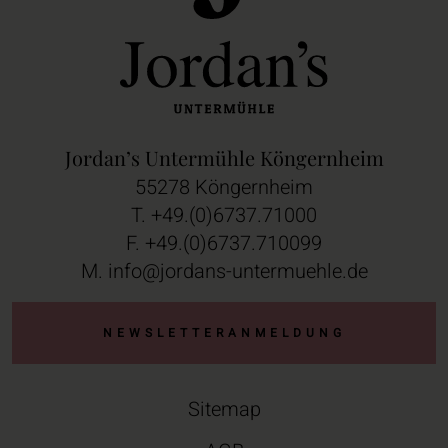
Jordan’s Untermühle Köngernheim
55278 Köngernheim
T.
+49.(0)6737.71000
F. +49.(0)6737.710099
M.
info@jordans-untermuehle.de
NEWSLETTERANMELDUNG
Sitemap