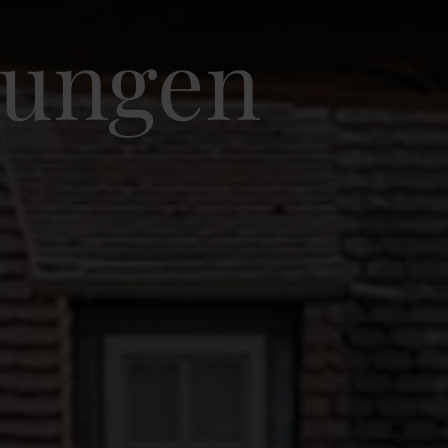
nungen