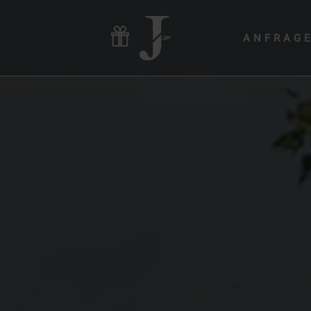
ANFRAG
Hotel & Gastgeber
Zimmer & Angebote
Wellness & Yoga