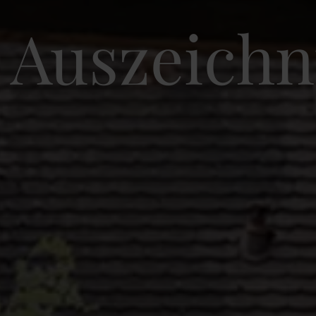
Auszeich