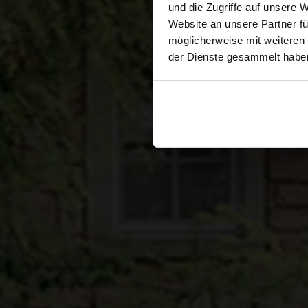
und die Zugriffe auf unsere 
Website an unsere Partner fü
möglicherweise mit weiteren
der Dienste gesammelt habe