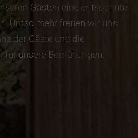
unseren Gästen eine entspannte
en. Umso mehr freuen wir uns
nz der Gäste und die
 für unsere Bemühungen.