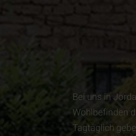
Bei uns in Jord
Wohlbefinden de
Tagtäglich gebe