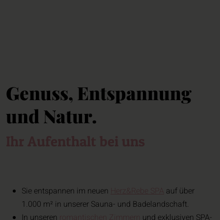
Genuss, Entspannung
und Natur.
Ihr Aufenthalt bei uns
Sie entspannen im neuen
Herz&Rebe SPA
auf über
1.000 m² in unserer Sauna- und Badelandschaft.
In unseren
romantischen Zimmern
und exklusiven SPA-