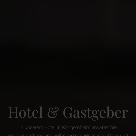
Hotel & Gastgeber
In unserem Hotel in Köngernheim erwartet Sie
ein einzigartiges und vollmundiges Wellness-, Wein- und