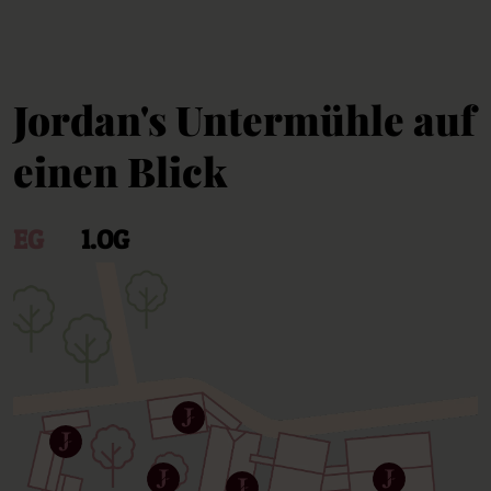
Jordan's Untermühle auf
einen Blick
EG
1.OG