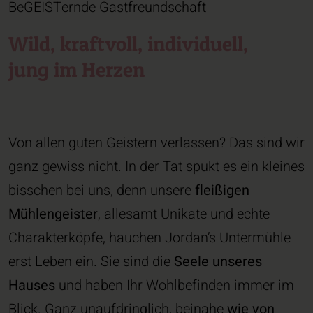
BeGEISTernde Gastfreundschaft
Wild, kraftvoll, individuell,
jung im Herzen
Von allen guten Geistern verlassen? Das sind wir
ganz gewiss nicht. In der Tat spukt es ein kleines
bisschen bei uns, denn unsere
fleißigen
Mühlengeister
, allesamt Unikate und echte
Charakterköpfe, hauchen Jordan’s Untermühle
erst Leben ein. Sie sind die
Seele unseres
Hauses
und haben Ihr Wohlbefinden immer im
Blick. Ganz unaufdringlich, beinahe
wie von