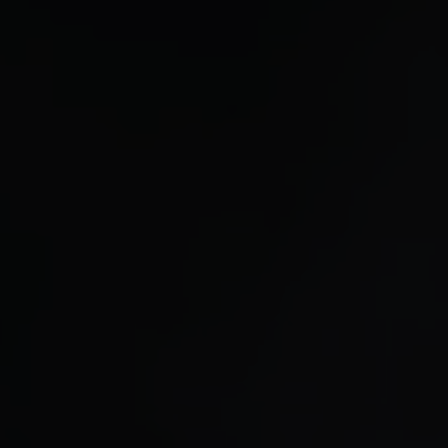
Events