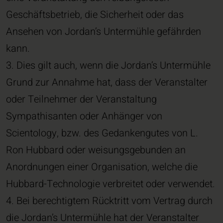
Geschäftsbetrieb, die Sicherheit oder das
Ansehen von Jordan’s Untermühle gefährden
kann.
3. Dies gilt auch, wenn die Jordan’s Untermühle
Grund zur Annahme hat, dass der Veranstalter
oder Teilnehmer der Veranstaltung
Sympathisanten oder Anhänger von
Scientology, bzw. des Gedankengutes von L.
Ron Hubbard oder weisungsgebunden an
Anordnungen einer Organisation, welche die
Hubbard-Technologie verbreitet oder verwendet.
4. Bei berechtigtem Rücktritt vom Vertrag durch
die Jordan’s Untermühle hat der Veranstalter