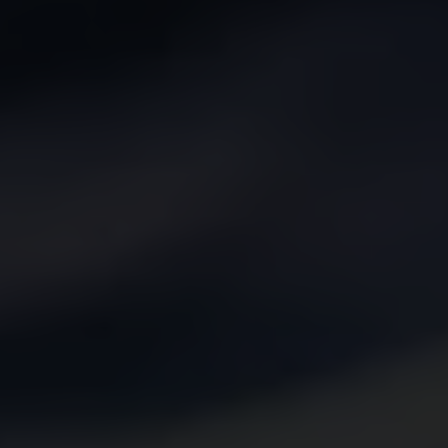
Events