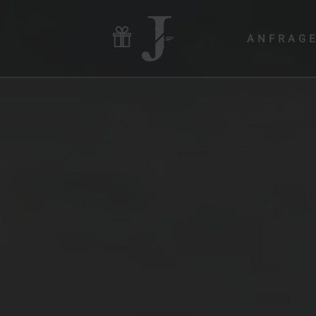
ANFRAG
Hotel & Gastgeber
Zimmer & Angebote
Wellness & Yoga