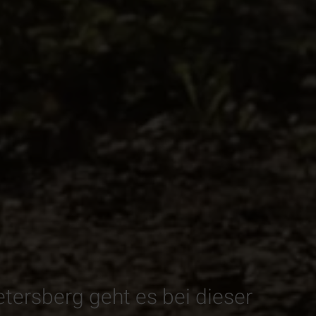
ersberg geht es bei dieser