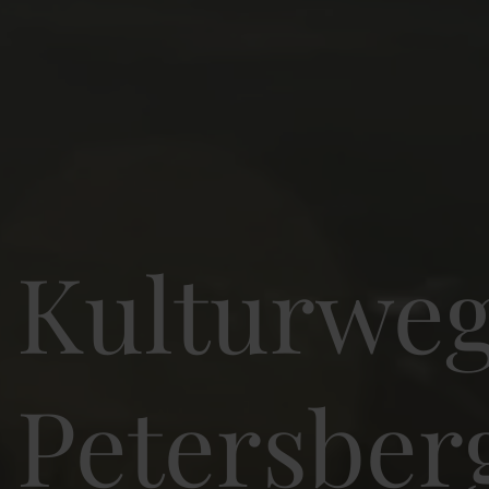
Kulturwe
Petersber