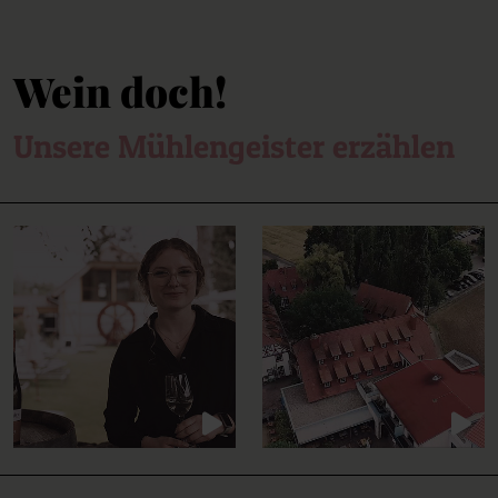
Wein doch!
Unsere Mühlengeister erzählen