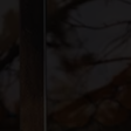
Events