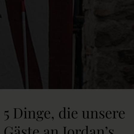
5 Dinge, die unsere
Gäste an Jordan’s