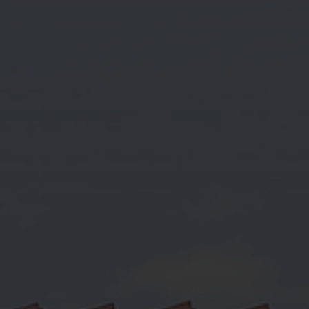
Events