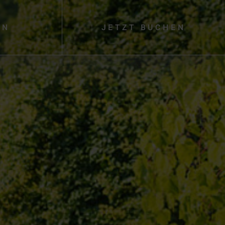
EN
JETZT
BUCHEN