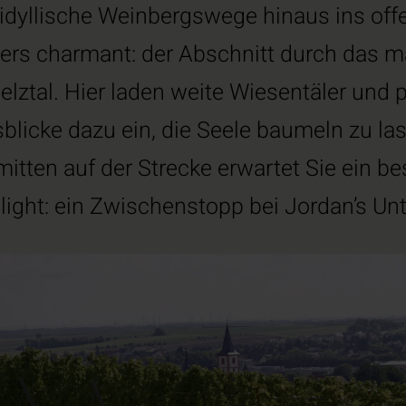
 idyllische Weinbergswege hinaus ins off
rs charmant: der Abschnitt durch das m
elztal. Hier laden weite Wiesentäler und 
blicke dazu ein, die Seele baumeln zu la
mitten auf der Strecke erwartet Sie ein b
light: ein Zwischenstopp bei Jordan’s Un