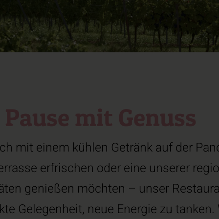
 Pause mit Genuss
ich mit einem kühlen Getränk auf der Pa
rrasse erfrischen oder eine unserer regi
täten genießen möchten – unser Restaura
ekte Gelegenheit, neue Energie zu tanken.