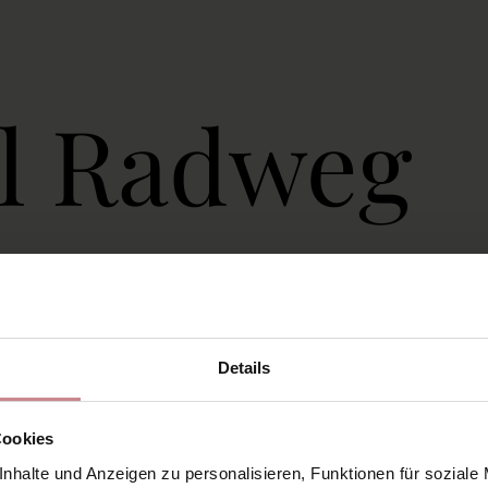
al Radweg
mit Aussicht
Details
locken in die Natur: Rheinhessen zeigt s
Cookies
e
eindrucksvolle Landschaft
vom Fahrrad
nhalte und Anzeigen zu personalisieren, Funktionen für soziale