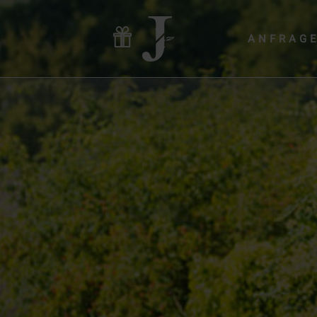
ANFRAG
Hotel & Gastgeber
Zimmer & Angebote
Wellness & Yoga