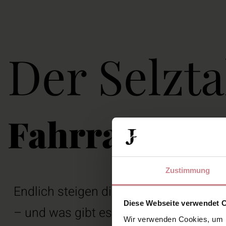
Der Selzt
Fahrradtour 
Zustimmung
Endlich steigen die Temperaturen und 
Diese Webseite verwendet 
– und was gibt es Schöneres, als dies
Wir verwenden Cookies, um I