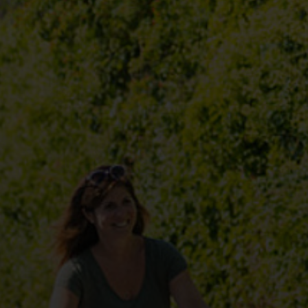
ein & Lu's Bunter Genu
Rund um die Region
Events
DE