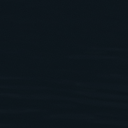
Events