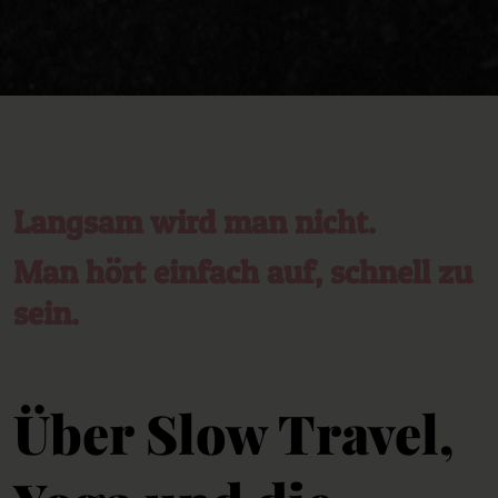
Langsam wird man nicht.
Man hört einfach auf, schnell zu
sein.
Über Slow Travel,