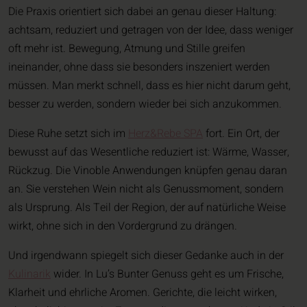
Die Praxis orientiert sich dabei an genau dieser Haltung:
achtsam, reduziert und getragen von der Idee, dass weniger
oft mehr ist. Bewegung, Atmung und Stille greifen
ineinander, ohne dass sie besonders inszeniert werden
müssen. Man merkt schnell, dass es hier nicht darum geht,
besser zu werden, sondern wieder bei sich anzukommen.
Diese Ruhe setzt sich im
Herz&Rebe SPA
fort. Ein Ort, der
bewusst auf das Wesentliche reduziert ist: Wärme, Wasser,
Rückzug. Die Vinoble Anwendungen knüpfen genau daran
an. Sie verstehen Wein nicht als Genussmoment, sondern
als Ursprung. Als Teil der Region, der auf natürliche Weise
wirkt, ohne sich in den Vordergrund zu drängen.
Und irgendwann spiegelt sich dieser Gedanke auch in der
Kulinarik
wider. In Lu’s Bunter Genuss geht es um Frische,
Klarheit und ehrliche Aromen. Gerichte, die leicht wirken,