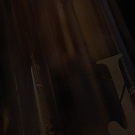
ein & Lu's Bunter Genu
Rund um die Region
Events
DE