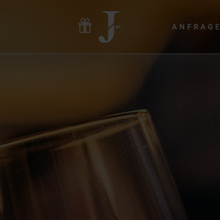
ANFRAG
Hotel & Gastgeber
Zimmer & Angebote
Wellness & Yoga