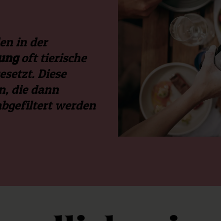
en in der
rung
oft tierische
esetzt. Diese
n, die dann
abgefiltert werden