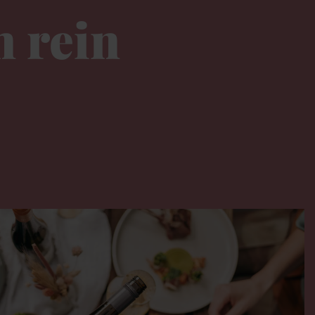
n rein