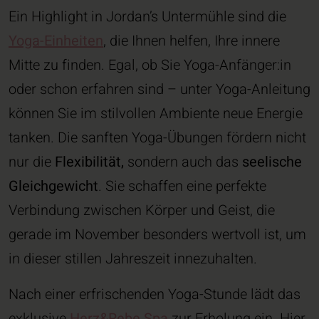
Ein Highlight in Jordan’s Untermühle sind die
Yoga-Einheiten
, die Ihnen helfen, Ihre innere
Mitte zu finden. Egal, ob Sie Yoga-Anfänger:in
oder schon erfahren sind – unter Yoga-Anleitung
können Sie im stilvollen Ambiente neue Energie
tanken. Die sanften Yoga-Übungen fördern nicht
nur die
Flexibilität,
sondern auch das
seelische
Gleichgewicht
. Sie schaffen eine perfekte
Verbindung zwischen Körper und Geist, die
gerade im November besonders wertvoll ist, um
in dieser stillen Jahreszeit innezuhalten.
Nach einer erfrischenden Yoga-Stunde lädt das
exklusive
Herz&Rebe Spa
zur Erholung ein. Hier