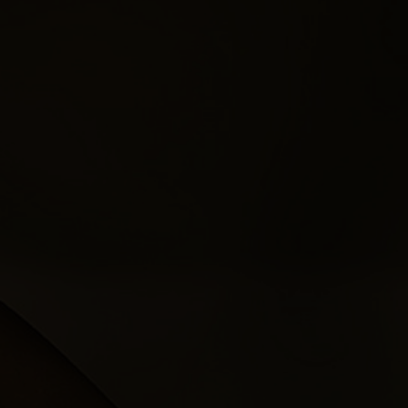
Events