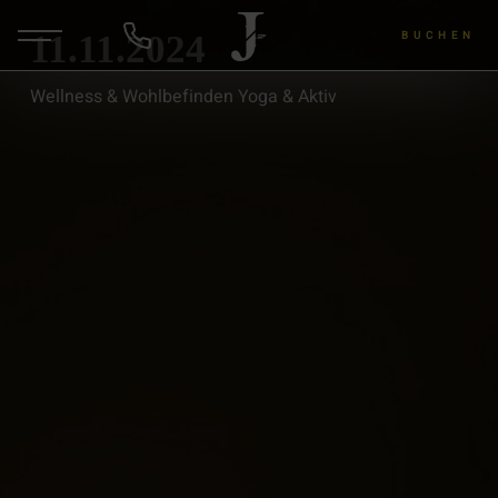
11.11.2024
BUCHEN
Wellness & Wohlbefinden Yoga & Aktiv
DE
ANFRAGEN
Hotel & Gastgeber
Zimmer & Angebote
Wellness & Yoga
Wein & Lu's Bunter Genuss
Rund um die Region