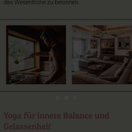
das Wesentliche zu besinnen.
Yoga für innere Balance und
Gelassenheit