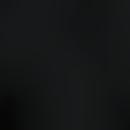
Events