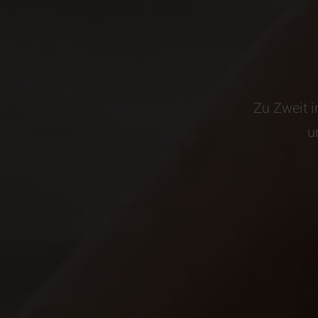
Zu Zweit i
u