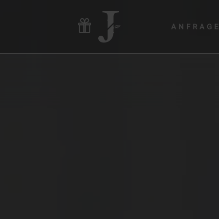
ANFRAG
Hotel & Gastgeber
Zimmer & Angebote
Wellness & Yoga