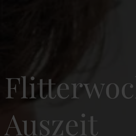
Flitterwo
Auszeit