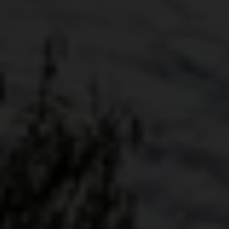
Events