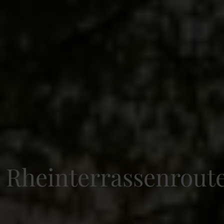
Rheinterrassenrout