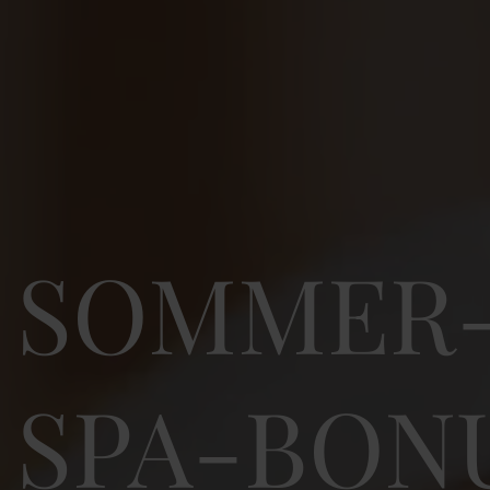
SOMMER
SPA-BON