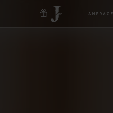
ANFRAG
Hotel & Gastgeber
Zimmer & Angebote
Wellness & Yoga