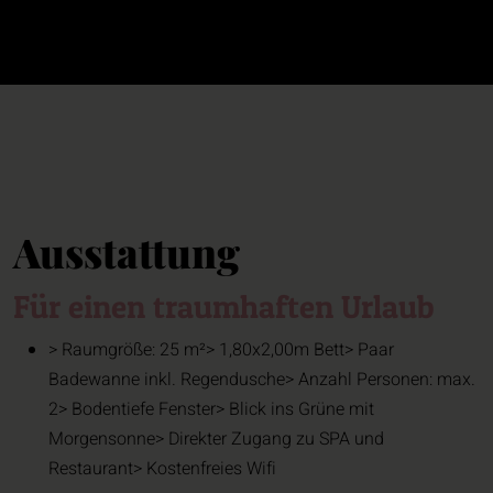
Ausstattung
Für einen traumhaften Urlaub
> Raumgröße: 25 m²> 1,80x2,00m Bett> Paar
Badewanne inkl. Regendusche> Anzahl Personen: max.
2> Bodentiefe Fenster> Blick ins Grüne mit
Morgensonne> Direkter Zugang zu SPA und
Restaurant> Kostenfreies Wifi