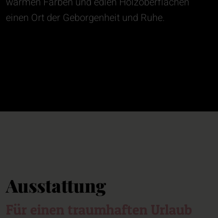
warmen Farben und edlen Holzoberflächen
einen Ort der Geborgenheit und Ruhe.
Ausstattung
Für einen traumhaften Urlaub