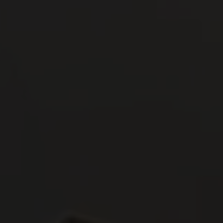
Events