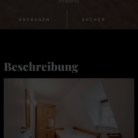
Ambiente.
ANFRAGEN
BUCHEN
Beschreibung