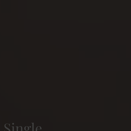
Single