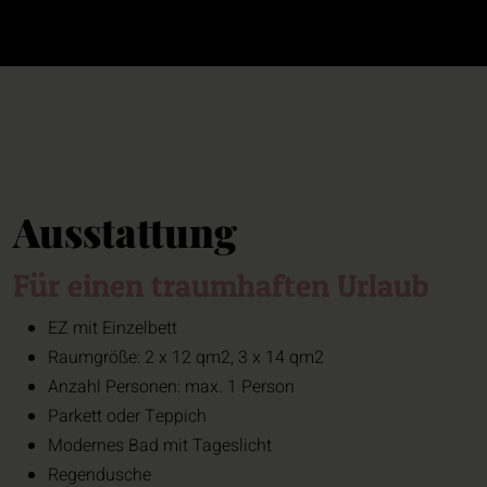
Ausstattung
Für einen traumhaften Urlaub
EZ mit Einzelbett
Raumgröße: 2 x 12 qm2, 3 x 14 qm2
Anzahl Personen: max. 1 Person
Parkett oder Teppich
Modernes Bad mit Tageslicht
Regendusche